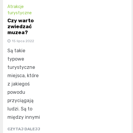
Atrakcje
turystyczne
Czy warto
zwiedzać
muzea?
15 lipca 2022
Są takie
typowe
turystyczne
miejsca, które
z jakiegoś
powodu
przyciągają
ludzi. Są to
między innymi
CZYTAJ DALEJJ