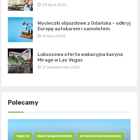
23 lipca 2025
Wycieczki objazdowe z Gdańska – odkryj
Europę autokarem i samolotem
16 lipca 2025
Luksusowa oferta wakacyjna kasyna
Mirage w Las Vegas
31 października 2022
Polecamy
MIASTA
MIASTA NADMORSKIE
WYCIECZKI WEEKENDOWE