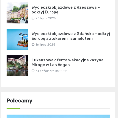
Wycieczki objazdowe z Rzeszowa –
odkryj Europę
23 lipca 2025
Wycieczki objazdowe z Gdańska – odkryj
Europę autokarem i samolotem
16 lipca 2025
Luksusowa oferta wakacyjna kasyna
Mirage w Las Vegas
31 października 2022
Polecamy