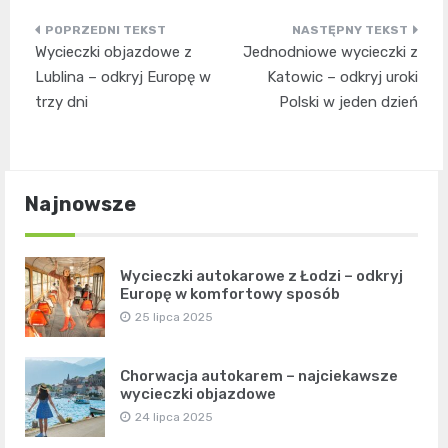
Nawigacja
Wycieczki objazdowe z
Jednodniowe wycieczki z
wpisu
Lublina – odkryj Europę w
Katowic – odkryj uroki
trzy dni
Polski w jeden dzień
Najnowsze
Wycieczki autokarowe z Łodzi – odkryj
Europę w komfortowy sposób
25 lipca 2025
Chorwacja autokarem – najciekawsze
wycieczki objazdowe
24 lipca 2025