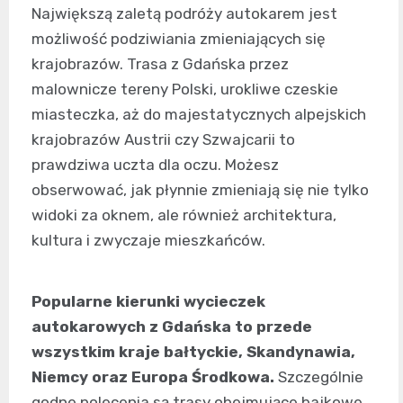
Największą zaletą podróży autokarem jest
możliwość podziwiania zmieniających się
krajobrazów. Trasa z Gdańska przez
malownicze tereny Polski, urokliwe czeskie
miasteczka, aż do majestatycznych alpejskich
krajobrazów Austrii czy Szwajcarii to
prawdziwa uczta dla oczu. Możesz
obserwować, jak płynnie zmieniają się nie tylko
widoki za oknem, ale również architektura,
kultura i zwyczaje mieszkańców.
Popularne kierunki wycieczek
autokarowych z Gdańska to przede
wszystkim kraje bałtyckie, Skandynawia,
Niemcy oraz Europa Środkowa.
Szczególnie
godne polecenia są trasy obejmujące bajkowe