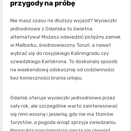
przygody na próbę
Nie masz czasu na dłuższy wyjazd? Wycieczki
jednodniowe z Gdańska to świetna
alternatywa! Możesz odwiedzić potężny zamek
w Malborku, średniowieczny Toruń, a nawet
wybrać się do rosyjskiego Kaliningradu czy
szwedzkiego Karlskrona. To doskonały sposób
na weekendową odskocznię od codzienności
bez konieczności brania urlopu.
Gdańsk oferuje wycieczki jednodniowe przez
cały rok, ale szczególnie warto zainteresować
się nimi wiosną i jesienią, gdy nie ma tłumów
turystów, a pogoda wciąż sprzyja zwiedzaniu.
Niezwykłą popularnością cieszą się również