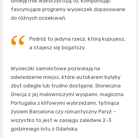
umiejętnie wykorzystują to, komponując
fascynujące programy wycieczek dopasowane
do różnych oczekiwań.
Podróż to jedyna rzecz, którą kupujesz,
a stajesz się bogatszy.
Wycieczki samolotowe pozwalają na
odwiedzenie miejsc, które autokarem byłyby
zbyt odległe lub trudno dostępne. Słoneczna
Grecja z jej malowniczymi wyspami, magiczna
Portugalia z klifowymi wybrzeżami, tętniąca
życiem Barcelona czy romantyczny Paryż –
wszystko to jest w zasięgu zaledwie 2-3
godzinnego lotu z Gdańska.