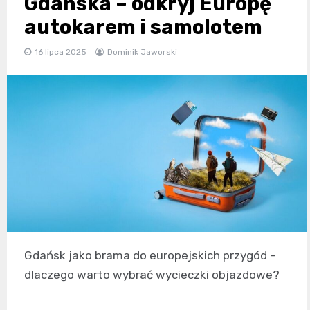
Gdańska – odkryj Europę
autokarem i samolotem
16 lipca 2025
Dominik Jaworski
Gdańsk jako brama do europejskich przygód –
dlaczego warto wybrać wycieczki objazdowe?