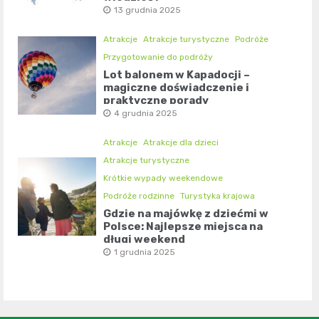
13 grudnia 2025
Atrakcje
Atrakcje turystyczne
Podróże
Przygotowanie do podróży
Lot balonem w Kapadocji –
magiczne doświadczenie i
praktyczne porady
4 grudnia 2025
Atrakcje
Atrakcje dla dzieci
Atrakcje turystyczne
Krótkie wypady weekendowe
Podróże rodzinne
Turystyka krajowa
Gdzie na majówkę z dziećmi w
Polsce: Najlepsze miejsca na
długi weekend
1 grudnia 2025