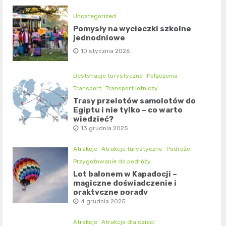
Uncategorized
Pomysły na wycieczki szkolne
jednodniowe
10 stycznia 2026
Destynacje turystyczne
Połączenia
Transport
Transport lotniczy
Trasy przelotów samolotów do
Egiptu i nie tylko – co warto
wiedzieć?
13 grudnia 2025
Atrakcje
Atrakcje turystyczne
Podróże
Przygotowanie do podróży
Lot balonem w Kapadocji –
magiczne doświadczenie i
praktyczne porady
4 grudnia 2025
Atrakcje
Atrakcje dla dzieci