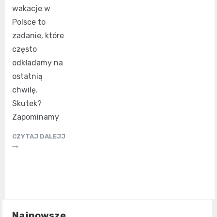
wakacje w
Polsce to
zadanie, które
często
odkładamy na
ostatnią
chwilę.
Skutek?
Zapominamy
CZYTAJ DALEJJ
Najnowsze