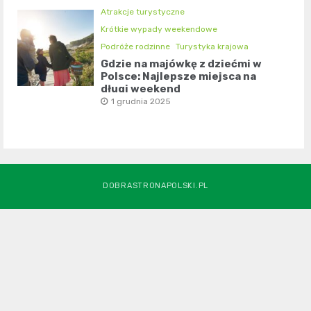
Atrakcje turystyczne
Krótkie wypady weekendowe
Podróże rodzinne
Turystyka krajowa
Gdzie na majówkę z dziećmi w
Polsce: Najlepsze miejsca na
długi weekend
1 grudnia 2025
DOBRASTRONAPOLSKI.PL