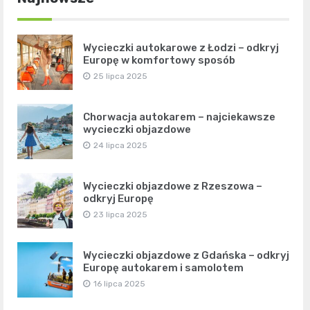
Wycieczki autokarowe z Łodzi – odkryj
Europę w komfortowy sposób
25 lipca 2025
Chorwacja autokarem – najciekawsze
wycieczki objazdowe
24 lipca 2025
Wycieczki objazdowe z Rzeszowa –
odkryj Europę
23 lipca 2025
Wycieczki objazdowe z Gdańska – odkryj
Europę autokarem i samolotem
16 lipca 2025