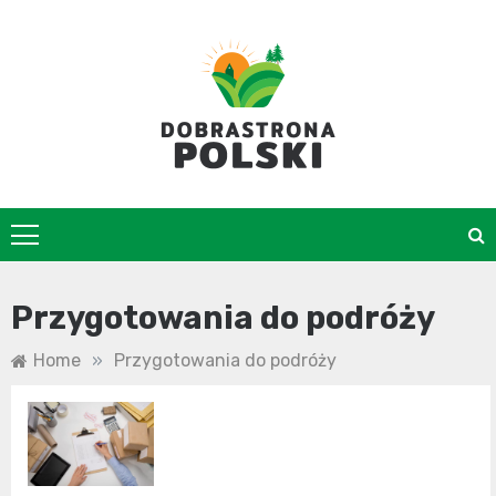
Skip
to
content
DobraStrona
Przygotowania do podróży
Home
»
Przygotowania do podróży