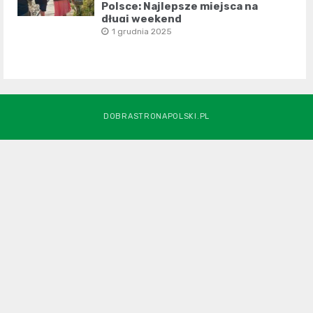
Polsce: Najlepsze miejsca na
długi weekend
1 grudnia 2025
DOBRASTRONAPOLSKI.PL