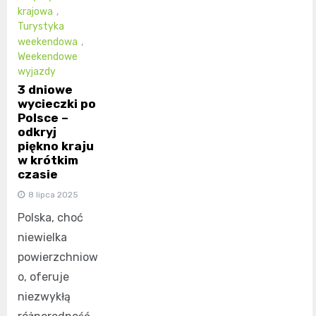
krajowa
,
Turystyka
weekendowa
,
Weekendowe
wyjazdy
3 dniowe
wycieczki po
Polsce –
odkryj
piękno kraju
w krótkim
czasie
8 lipca 2025
Polska, choć
niewielka
powierzchniow
o, oferuje
niezwykłą