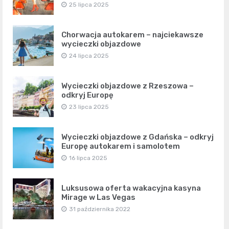
25 lipca 2025
Chorwacja autokarem – najciekawsze
wycieczki objazdowe
24 lipca 2025
Wycieczki objazdowe z Rzeszowa –
odkryj Europę
23 lipca 2025
Wycieczki objazdowe z Gdańska – odkryj
Europę autokarem i samolotem
16 lipca 2025
Luksusowa oferta wakacyjna kasyna
Mirage w Las Vegas
31 października 2022