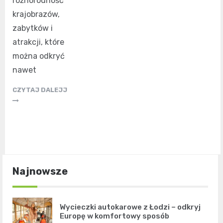
różnorodność
krajobrazów,
zabytków i
atrakcji, które
można odkryć
nawet
CZYTAJ DALEJJ
Najnowsze
Wycieczki autokarowe z Łodzi – odkryj
Europę w komfortowy sposób