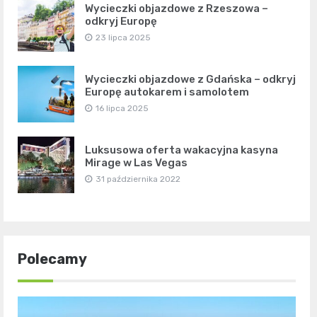
Wycieczki objazdowe z Rzeszowa –
odkryj Europę
23 lipca 2025
Wycieczki objazdowe z Gdańska – odkryj
Europę autokarem i samolotem
16 lipca 2025
Luksusowa oferta wakacyjna kasyna
Mirage w Las Vegas
31 października 2022
Polecamy