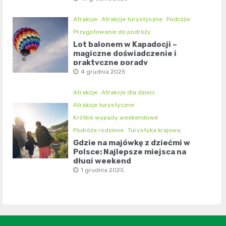
Atrakcje
Atrakcje turystyczne
Podróże
Przygotowanie do podróży
Lot balonem w Kapadocji –
magiczne doświadczenie i
praktyczne porady
4 grudnia 2025
Atrakcje
Atrakcje dla dzieci
Atrakcje turystyczne
Krótkie wypady weekendowe
Podróże rodzinne
Turystyka krajowa
Gdzie na majówkę z dziećmi w
Polsce: Najlepsze miejsca na
długi weekend
1 grudnia 2025