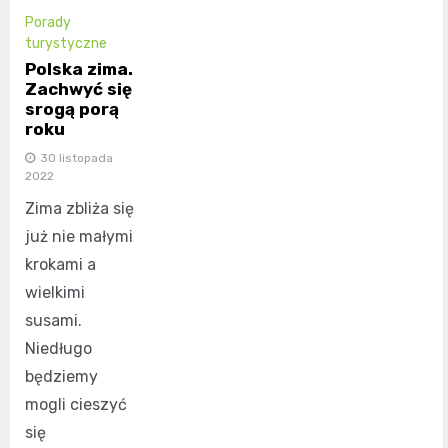
Porady
turystyczne
Polska zima.
Zachwyć się
srogą porą
roku
30 listopada
2022
Zima zbliża się
już nie małymi
krokami a
wielkimi
susami.
Niedługo
będziemy
mogli cieszyć
się