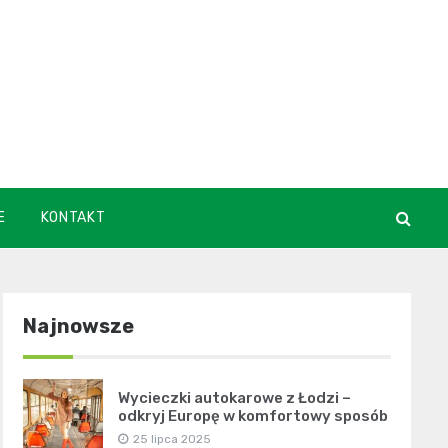
Polski.pl
E
KONTAKT
Najnowsze
Wycieczki autokarowe z Łodzi –
odkryj Europę w komfortowy sposób
25 lipca 2025