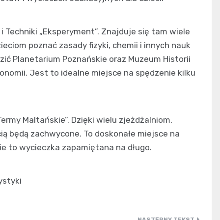
 Techniki „Eksperyment”. Znajduje się tam wiele
eciom poznać zasady fizyki, chemii i innych nauk
dzić Planetarium Poznańskie oraz Muzeum Historii
ronomii. Jest to idealne miejsce na spędzenie kilku
rmy Maltańskie”. Dzięki wielu zjeżdżalniom,
ą będą zachwycone. To doskonałe miejsce na
zie to wycieczka zapamiętana na długo.
ystyki