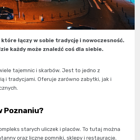
które łączy w sobie tradycję i nowoczesność.
dzie każdy może znaleźć coś dla siebie.
ele tajemnic i skarbów. Jest to jedno z
ią i tradycjami. Oferuje zarówno zabytki, jak i
ycznych.
w Poznaniu?
mpleks starych uliczek i placów. To tutaj można
tanny oraz liczne pomniki, sklepy i restauracje.