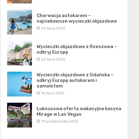
Chorwacja autokarem –
najciekawsze wycieczki objazdowe
24 lipca 2025
Wycieczki objazdowe z Rzeszowa –
odkryj Europę
23 lipca 2025
Wycieczki objazdowe z Gdańska –
odkryj Europę autokarem i
samolotem
16 lipca 2025
Luksusowa oferta wakacyjna kasyna
Mirage w Las Vegas
31 października 2022