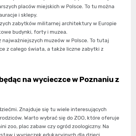
arszych placów miejskich w Polsce. To tu można
uracje i sklepy.
zych zabytków militarnej architektury w Europie
owe budynki, forty i muzea.
 najważniejszych muzeów w Polsce. To tutaj
z całego świata, a także liczne zabytki z
 będąc na wycieczce w Poznaniu z
iećmi. Znajduje się tu wiele interesujących
h rodziców. Warto wybrać się do ZOO, które oferuje
 mini zoo, plac zabaw czy ogród zoologiczny. Na
staw i wycieczek edukacyjnych dla dzieci.