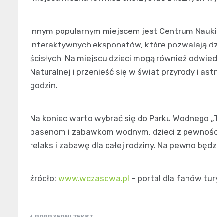
Innym popularnym miejscem jest Centrum Nauki i
interaktywnych eksponatów, które pozwalają dzi
ścisłych. Na miejscu dzieci mogą również odwie
Naturalnej i przenieść się w świat przyrody i ast
godzin.
Na koniec warto wybrać się do Parku Wodnego „Te
basenom i zabawkom wodnym, dzieci z pewności
relaks i zabawę dla całej rodziny. Na pewno będ
źródło:
www.wczasowa.pl
– portal dla fanów tur