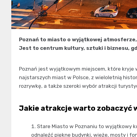
Poznań to miasto o wyjątkowej atmosferze, 
Jest to centrum kultury, sztuki i biznesu, g
Poznań jest wyjątkowym miejscem, które kryje wi
najstarszych miast w Polsce, z wieloletnią histor
rozrywkę, a także szeroki wybór atrakcji turyst
Jakie atrakcje warto zobaczyć 
Stare Miasto w Poznaniu to wyjątkowy ko
odnaleźć piękne budynki, wieże, mosty i fon