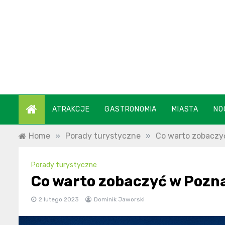
Skip
to
content
ATRAKCJE
GASTRONOMIA
MIASTA
NO
Home
»
Porady turystyczne
»
Co warto zobaczy
Porady turystyczne
Co warto zobaczyć w Pozn
2 lutego 2023
Dominik Jaworski