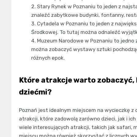
Stary Rynek w Poznaniu to jeden z najst
znaleźć zabytkowe budynki, fontanny, resta
Cytadela w Poznaniu to jeden z najwięks
Środkowej. To tutaj można odnaleźć wyjątk
Muzeum Narodowe w Poznaniu to jedno z
można zobaczyć wystawy sztuki pochodzące 
różnych epok.
Które atrakcje warto zobaczyć,
dziećmi?
Poznań jest idealnym miejscem na wycieczkę z dz
atrakcji, które zadowolą zarówno dzieci, jak i ic
wiele interesujących atrakcji, takich jak safari,
miejscu można również skorzystać z licznych wy