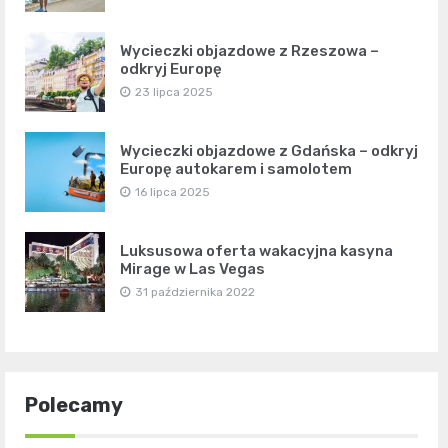
Wycieczki objazdowe z Rzeszowa –
odkryj Europę
23 lipca 2025
Wycieczki objazdowe z Gdańska – odkryj
Europę autokarem i samolotem
16 lipca 2025
Luksusowa oferta wakacyjna kasyna
Mirage w Las Vegas
31 października 2022
Polecamy