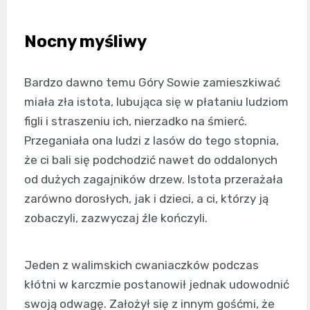
Nocny myśliwy
Bardzo dawno temu Góry Sowie zamieszkiwać
miała zła istota, lubująca się w płataniu ludziom
figli i straszeniu ich, nierzadko na śmierć.
Przeganiała ona ludzi z lasów do tego stopnia,
że ci bali się podchodzić nawet do oddalonych
od dużych zagajników drzew. Istota przerażała
zarówno dorosłych, jak i dzieci, a ci, którzy ją
zobaczyli, zazwyczaj źle kończyli.
Jeden z walimskich cwaniaczków podczas
kłótni w karczmie postanowił jednak udowodnić
swoją odwagę. Założył się z innym gośćmi, że