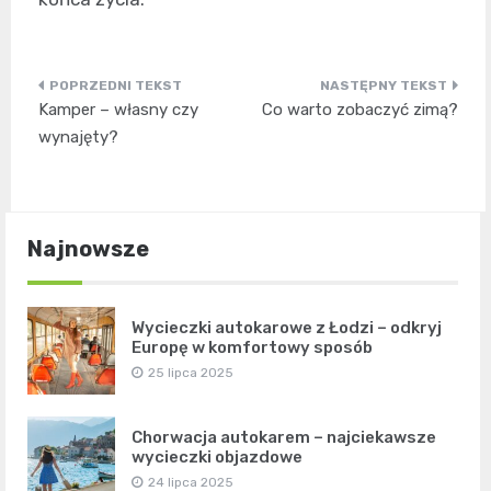
Nawigacja
Kamper – własny czy
Co warto zobaczyć zimą?
wpisu
wynajęty?
Najnowsze
Wycieczki autokarowe z Łodzi – odkryj
Europę w komfortowy sposób
25 lipca 2025
Chorwacja autokarem – najciekawsze
wycieczki objazdowe
24 lipca 2025