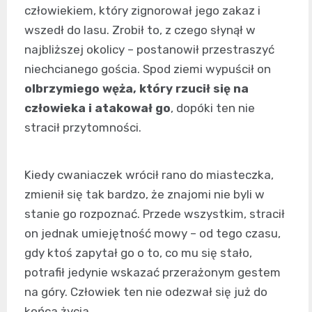
człowiekiem, który zignorował jego zakaz i
wszedł do lasu. Zrobił to, z czego słynął w
najbliższej okolicy – postanowił przestraszyć
niechcianego gościa. Spod ziemi wypuścił on
olbrzymiego węża, który rzucił się na
człowieka i atakował go
, dopóki ten nie
stracił przytomności.
Kiedy cwaniaczek wrócił rano do miasteczka,
zmienił się tak bardzo, że znajomi nie byli w
stanie go rozpoznać. Przede wszystkim, stracił
on jednak umiejętność mowy – od tego czasu,
gdy ktoś zapytał go o to, co mu się stało,
potrafił jedynie wskazać przerażonym gestem
na góry. Człowiek ten nie odezwał się już do
końca życia.