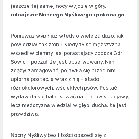
jeszcze tej samej nocy wyjdzie w góry,
odnajdzie Nocnego Myśliwego i pokona go.
Ponieważ wypił już wtedy o wiele za dużo, jak
powiedział tak zrobił. Kiedy tylko mężczyzna
wszedł w ciemny las, porastający zbocza Gór
Sowich, poczuł, że jest obserwowany. Nim
zdążył zareagować, pojawiła się przed nim
upiorna postać, a wraz z nią – stado
różnokolorowych, wściekłych psów. Postać
wydawała się balansować na granicy snu i jawy,
lecz mężczyzna wiedział w głębi ducha, że jest
prawdziwa.
Nocny Myśliwy bez litości obszedł się z