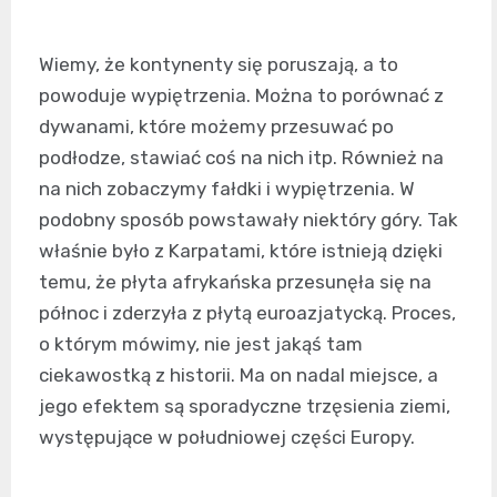
Wiemy, że kontynenty się poruszają, a to
powoduje wypiętrzenia. Można to porównać z
dywanami, które możemy przesuwać po
podłodze, stawiać coś na nich itp. Również na
na nich zobaczymy fałdki i wypiętrzenia. W
podobny sposób powstawały niektóry góry. Tak
właśnie było z Karpatami, które istnieją dzięki
temu, że płyta afrykańska przesunęła się na
północ i zderzyła z płytą euroazjatycką. Proces,
o którym mówimy, nie jest jakąś tam
ciekawostką z historii. Ma on nadal miejsce, a
jego efektem są sporadyczne trzęsienia ziemi,
występujące w południowej części Europy.