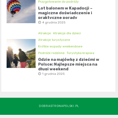
Przygotowanie do podróży
Lot balonem w Kapadocji –
magiczne doświadczenie i
praktyczne porady
4 grudnia 2025
Atrakcje
Atrakcje dla dzieci
Atrakcje turystyczne
Krótkie wypady weekendowe
Podróże rodzinne
Turystyka krajowa
Gdzie na majówkę z dziećmi w
Polsce: Najlepsze miejsca na
długi weekend
1 grudnia 2025
DOBRASTRONAPOLSKI.PL