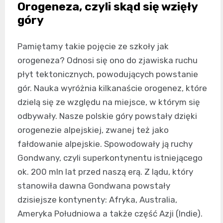
Orogeneza, czyli skąd się wzięły
góry
Pamiętamy takie pojęcie ze szkoły jak
orogeneza? Odnosi się ono do zjawiska ruchu
płyt tektonicznych, powodujących powstanie
gór. Nauka wyróżnia kilkanaście orogenez, które
dzielą się ze względu na miejsce, w którym się
odbywały. Nasze polskie góry powstały dzięki
orogenezie alpejskiej, zwanej też jako
fałdowanie alpejskie. Spowodowały ją ruchy
Gondwany, czyli superkontynentu istniejącego
ok. 200 mln lat przed naszą erą. Z lądu, który
stanowiła dawna Gondwana powstały
dzisiejsze kontynenty: Afryka, Australia,
Ameryka Południowa a także część Azji (Indie).