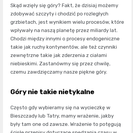
Skąd wzięły się góry? Fakt, że dzisiaj możemy
zdobywać szczyty i chodzić po rozległych
grzbietach, jest wynikiem wielu procesów, które
wpływały na naszą planetę przez miliardy lat.
Chodzi między innymi o procesy endogeniczne
takie jak ruchy kontynentów, ale też czynniki
zewnętrzne takie jak zderzenia z ciałami
niebieskimi. Zastanówmy się przez chwilę,
czemu zawdzięczamy nasze piękne góry.
Góry nie takie nietykalne
Często gdy wybieramy się na wycieczkę w
Bieszczady lub Tatry, mamy wrażenie, jakby
były tam one od zawsze. Wrażenie to potęgują
ścisłe przepisy dotyczące spędzania czasu w