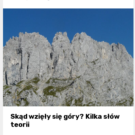
Skąd wzięły się góry? Kilka słów
teorii