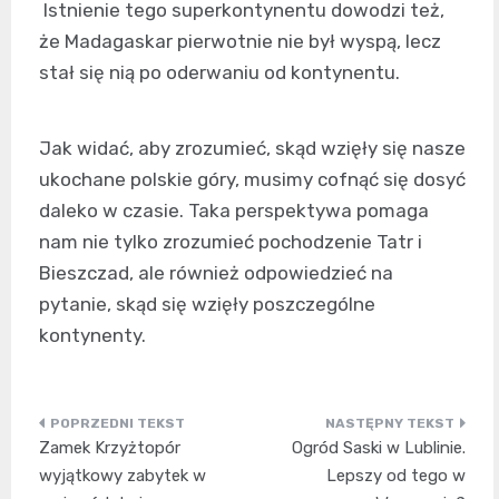
Istnienie tego superkontynentu dowodzi też,
że Madagaskar pierwotnie nie był wyspą, lecz
stał się nią po oderwaniu od kontynentu.
Jak widać, aby zrozumieć, skąd wzięły się nasze
ukochane polskie góry, musimy cofnąć się dosyć
daleko w czasie. Taka perspektywa pomaga
nam nie tylko zrozumieć pochodzenie Tatr i
Bieszczad, ale również odpowiedzieć na
pytanie, skąd się wzięły poszczególne
kontynenty.
Nawigacja
Zamek Krzyżtopór
Ogród Saski w Lublinie.
wpisu
wyjątkowy zabytek w
Lepszy od tego w