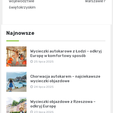
województwie
Warszawie?
świętokrzyskim
Najnowsze
Wycieczki autokarowe z Łodzi – odkryj
Europę w komfortowy sposób
25 lipca 2025
Chorwacja autokarem – najciekawsze
wycieczki objazdowe
24 lipca 2025
Wycieczki objazdowe z Rzeszowa –
odkryj Europę
23 lipca 2025